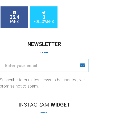
35.4
0
FANS
FOLLOWERS
NEWSLETTER
Subscribe to our latest news to be updated, we
promise not to spam!
INSTAGRAM
WIDGET