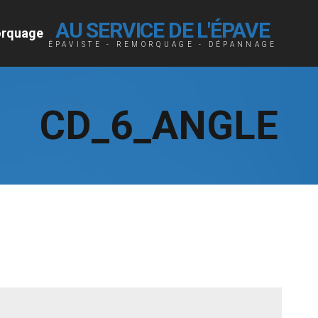
AU SERVICE DE L'ÉPAVE
rquage
ÉPAVISTE - REMORQUAGE - DÉPANNAGE
CD_6_ANGLE