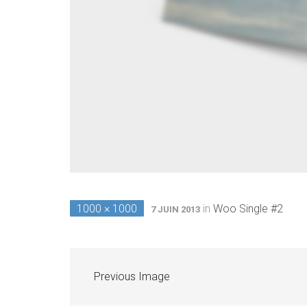
1000 × 1000
in
Woo Single #2
7 JUIN 2013
Previous Image