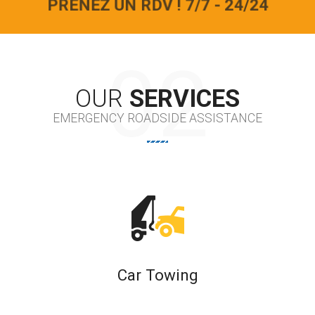
PRENEZ UN RDV ! 7/7 - 24/24
OUR
SERVICES
EMERGENCY ROADSIDE ASSISTANCE
Car Towing