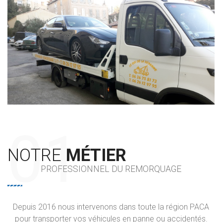
NOTRE
MÉTIER
PROFESSIONNEL DU REMORQUAGE
Depuis 2016 nous intervenons dans toute la région PACA
pour transporter vos véhicules en panne ou accidentés.