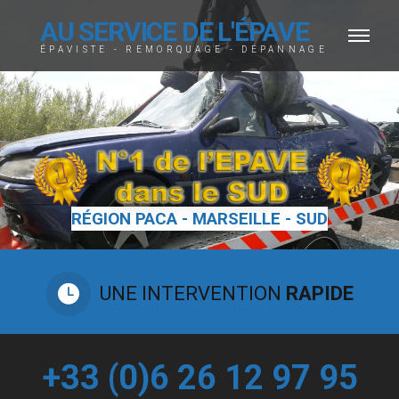
AU SERVICE DE L'ÉPAVE
ÉPAVISTE - REMORQUAGE - DÉPANNAGE
PROFESSIONNEL DU REMORQUAGE
24/7
UNE INTERVENTION
RAPIDE
+33 (0)6 26 12 97 95