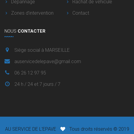
Dépannage
Rachat de véhicule
Zones d’intervention
Contact
NOUS
CONTACTER
Siège social à MARSEILLE
auservicedelepave@gmail.com
06 26 12 97 95
24 h / 24 et 7 jours / 7
AU SERVICE DE L'EPAVE
Tous droits réservés © 2019