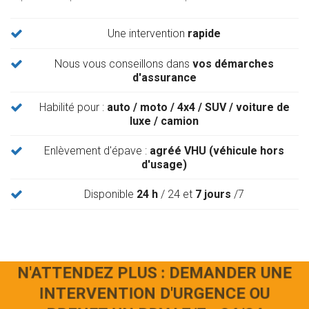
Une intervention
rapide
Nous vous conseillons dans
vos démarches
d'assurance
Habilité pour :
auto / moto / 4x4 / SUV / voiture de
luxe / camion
Enlèvement d'épave :
agréé VHU (véhicule hors
d'usage)
Disponible
24 h
/ 24 et
7 jours
/7
N'ATTENDEZ PLUS : DEMANDER UNE
INTERVENTION D'URGENCE OU