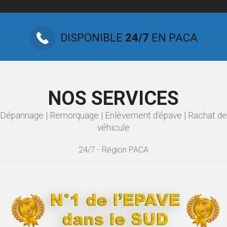
DISPONIBLE
24/7
EN PACA
NOS SERVICES
Dépannage | Remorquage | Enlèvement d'épave | Rachat de
véhicule
24/7 - Région PACA