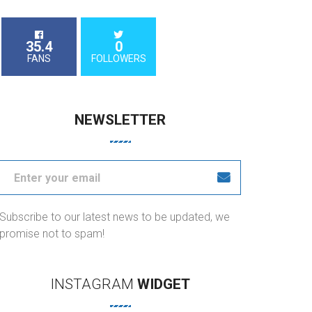
35.4
0
FANS
FOLLOWERS
NEWSLETTER
Subscribe to our latest news to be updated, we
promise not to spam!
INSTAGRAM
WIDGET