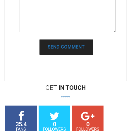
GET
IN
TOUCH
35.4
0
0
FANS
FOLLOWERS
FOLLOWERS