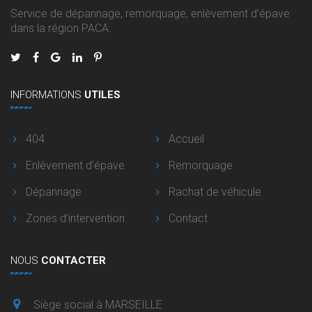
Service de dépannage, remorquage, enlèvement d’épave
dans la région PACA.
INFORMATIONS
UTILES
404
Accueil
Enlèvement d’épave
Remorquage
Dépannage
Rachat de véhicule
Zones d’intervention
Contact
NOUS
CONTACTER
Siège social à MARSEILLE