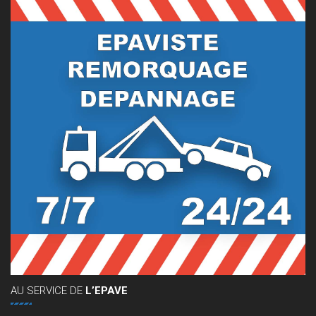
AU
SERVICE DE
L’EPAVE