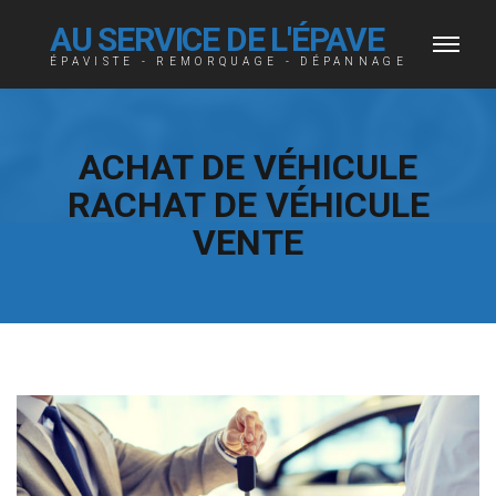
AU SERVICE DE L'ÉPAVE
ÉPAVISTE - REMORQUAGE - DÉPANNAGE
ACHAT DE VÉHICULE
RACHAT DE VÉHICULE
VENTE