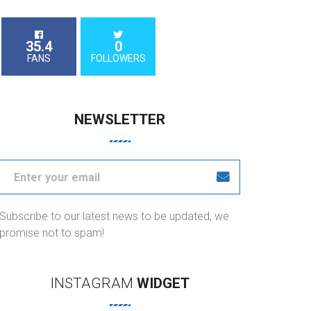
35.4
0
FANS
FOLLOWERS
NEWSLETTER
Subscribe to our latest news to be updated, we
promise not to spam!
INSTAGRAM
WIDGET