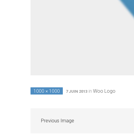
1000 × 1000
in
Woo Logo
7 JUIN 2013
Previous Image