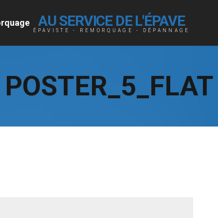
AU SERVICE DE L'ÉPAVE
rquage
ÉPAVISTE - REMORQUAGE - DÉPANNAGE
POSTER_5_FLAT