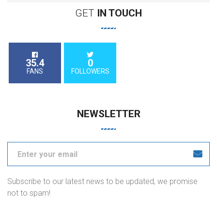
GET
IN
TOUCH
35.4
0
FANS
FOLLOWERS
NEWSLETTER
Subscribe to our latest news to be updated, we promise
not to spam!