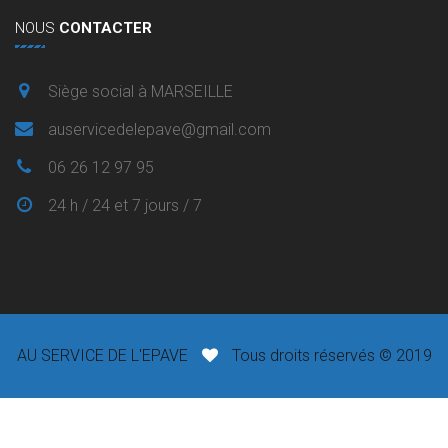
NOUS
CONTACTER
Siège social à MARSEILLE
auservicedelepave@gmail.com
06 26 12 97 95
24 h / 24 et 7 jours / 7
AU SERVICE DE L'EPAVE
Tous droits réservés © 2019