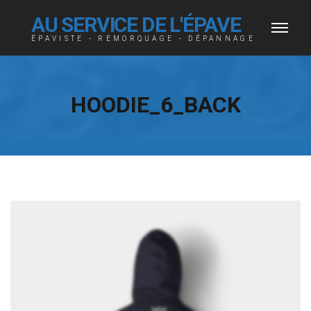
AU SERVICE DE L'ÉPAVE
ÉPAVISTE - REMORQUAGE - DÉPANNAGE
HOODIE_6_BACK