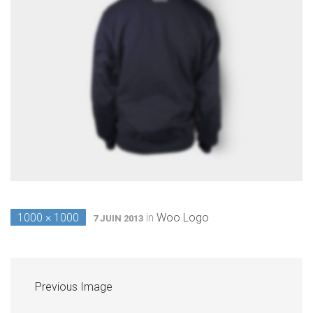
1000 × 1000
in
Woo Logo
7 JUIN 2013
Previous Image