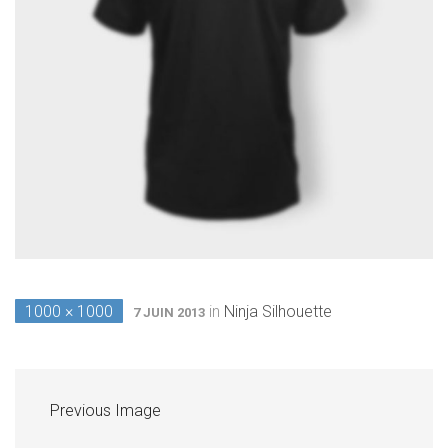
1000 × 1000
in
Ninja Silhouette
7 JUIN 2013
Previous Image