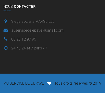
NOUS
CONTACTER
Siège social à MARSEILLE
auservicedelepave@gmail.com
06 26 12 97 95
24 h / 24 et 7 jours / 7
AU SERVICE DE L'EPAVE
Tous droits réservés © 2019