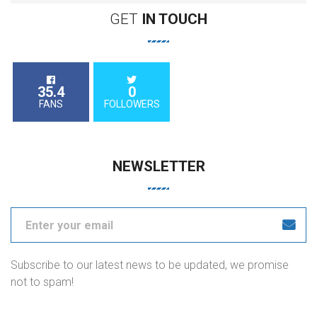
GET
IN
TOUCH
35.4
0
FANS
FOLLOWERS
NEWSLETTER
Subscribe to our latest news to be updated, we promise
not to spam!