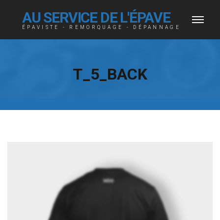
AU SERVICE DE L'ÉPAVE
ÉPAVISTE - REMORQUAGE - DÉPANNAGE
T_5_BACK