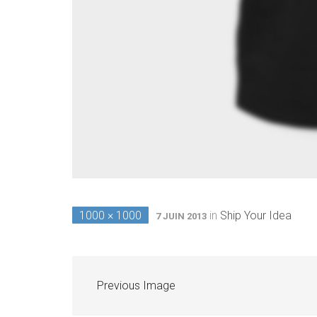
1000 × 1000
in
Ship Your Idea
7 JUIN 2013
Previous Image