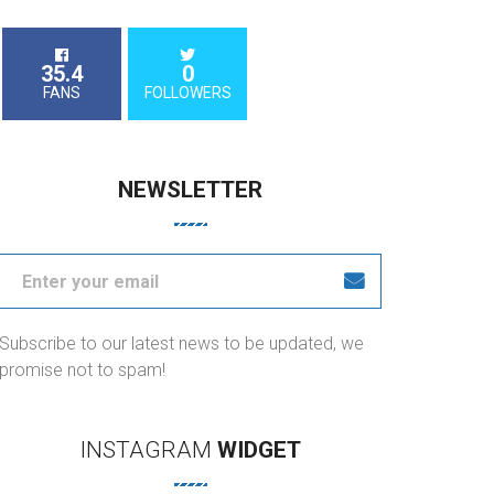
35.4
0
FANS
FOLLOWERS
NEWSLETTER
Subscribe to our latest news to be updated, we
promise not to spam!
INSTAGRAM
WIDGET