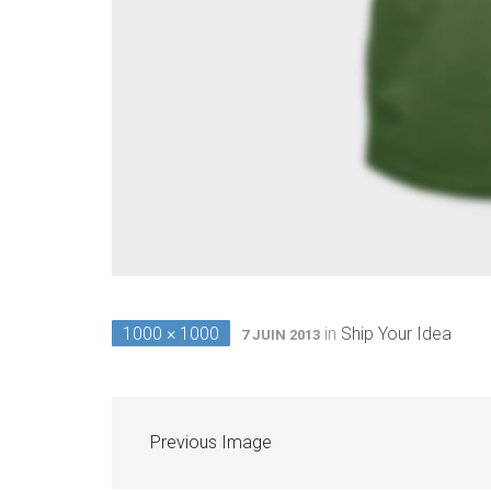
1000 × 1000
in
Ship Your Idea
7 JUIN 2013
Previous Image