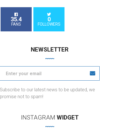
35.4
0
FANS
FOLLOWERS
NEWSLETTER
Subscribe to our latest news to be updated, we
promise not to spam!
INSTAGRAM
WIDGET