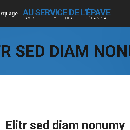
AU SERVICE DE L'ÉPAVE
rquage
ÉPAVISTE - REMORQUAGE - DÉPANNAGE
TR SED DIAM NO
Elitr sed diam nonumy