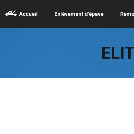
Accueil
Enlèvement d’épave
Remo
ELI