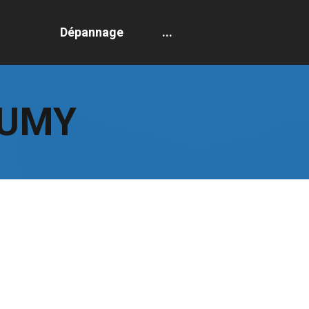
Dépannage
...
NUMY